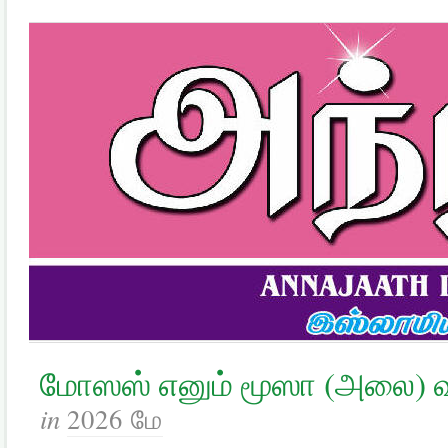
மோஸஸ் எனும் மூஸா (அலை) 
in
2026 மே