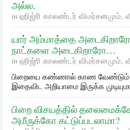
அல்ல.
in
ஹிஜ்ரி காலண்டர் விமர்சனமும், 
யார் அம்மாத்தை அடைகிறாரோ, ய
நாட்களை அடைகிறாரோ…
in
ஹிஜ்ரி காலண்டர் விமர்சனமும், 
பிறையை கண்ணால் காண வேண்டும்
இதைவிட அறியாமை இருக்க முடியும
பிறை விசயத்தில் தலைமைக்க
அமீருக்கோ கட்டுப்படலாமா?