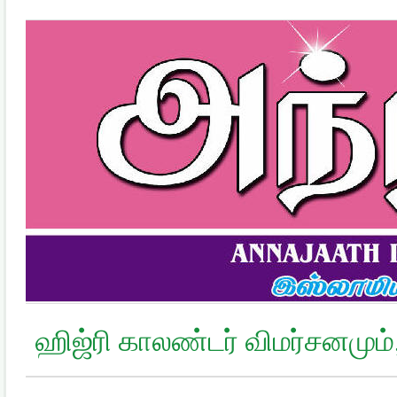
ஹிஜ்ரி காலண்டர் விமர்சனமும்