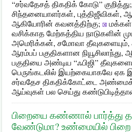
“சர்வதேசத் திகதிக் கோடு” குறித்து
சிந்தனையாளர்கள், புத்திஜீவிகள், 
ஆகியோரின் கவனத்திற்கு;
மக்கள
வசிக்காத மேற்கத்திய நாடுகளின் முட
அமெரிக்கன், சமோவா தீவுகளையும்,
ஆரம்பப் பகுதிகளான நியூசிலாந்து, 
பகுதியை அண்டிய “ஃபிஜி” தீவுகளையும்
பெருங்கடலில் இயற்கையாகவே ஏக இ
சர்வதேச திகதிக்கோட்டை அண்மைக்
ஆய்வுகள் பல செய்து கண்டுபிடித்த
பிறையை கண்ணால் பார்த்து 
வேண்டுமா? உண்மையில் பிறை ப