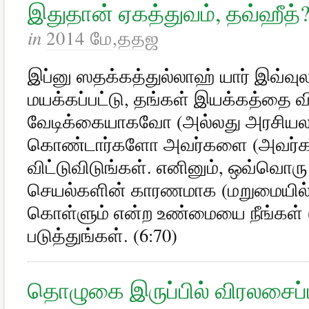
இதுதான் ஏகத்துவம், தவ்ஹீத்
in
2014 மே
,
ததஜ
இப்னு ஸதக்கத்துல்லாஹ் யார் இவ்வு
மயக்கப்பட்டு, தங்கள் இயக்கத்தை
வேடிக்கையாகவோ (அல்லது அரசியல
கொண்டார்களோ அவர்களை (அவர்கள்
விட்டுவிடுங்கள். எனினும், ஒவ்வொரு
செயல்களின் காரணமாக (மறுமையில்) 
கொள்ளும் என்ற உண்மையை நீங்கள் 
படுத்துங்கள். (6:70)
தொழுகை இருப்பில் விரலசைப