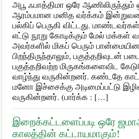
அபூ ஃபாத்திமா ஒரே ஆணிலிருந்தும் 
ஆரம்பமான மனித வர்க்கம் இன்றுவர
பல்கிப் பெருகி விட்டது. மாண்டவர்க
எட்டு நூறு கோடிக்கும் மேல் மக்கள் வ
அவர்களில் மிகப் பெரும் பான்மையின
பிறந்திருந்தாலும், பகுத்தறிவுடன் படைக
பகுத்தறிவற்ற மிருகங்களைவிட கே
வாழ்ந்து வருகின்றனர். கண்டதே க
மனோ இச்சைக்கு அடிமைப்பட்டு இழி
வருகின்றனர். (பார்க்க : […]
இறைக்கட்டளைப்படி ஒரே ஜமா
காலத்தின் கட்டாயமாகும்!