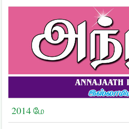
2014 மே