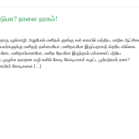
ட்டுமா? நாளை நரகம்!
தொரு பழமொழி; அதுபோல் மனிதக் குரங்கு கள் கையில் மத்திய, மாநில ஆட்சிக
ருப்பவர்களுக்கு மனிதத் தன்மையோ, மனிதாபமோ இருப்பதாகத் தெரிய வில்லை.
டுகளோ, மனிதாபிமானமோ, மனித நேயமோ இருந்தால் மக்களைப் பற்றிய
 முழுக்க தவறான வழி களில் கோடி கோடியாகச் சுருட்ட முற்படுவார் களா?
லாயிரம் கோடிகளை […]