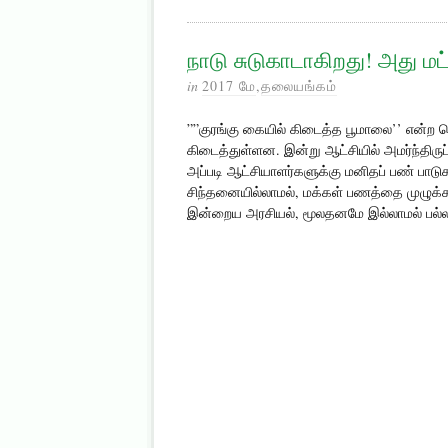
நாடு சுடுகாடாகிறது! அது ம
in
2017 மே
,
தலையங்கம்
””குரங்கு கையில் கிடைத்த பூமாலை’’ என்ற 
கிடைத்துள்ளன. இன்று ஆட்சியில் அமர்ந்தி
அப்படி ஆட்சியாளர்களுக்கு மனிதப் பண் பா
சிந்தனையில்லாமல், மக்கள் பணத்தை முழுக்க
இன்றைய அரசியல், மூலதனமே இல்லாமல் பல்