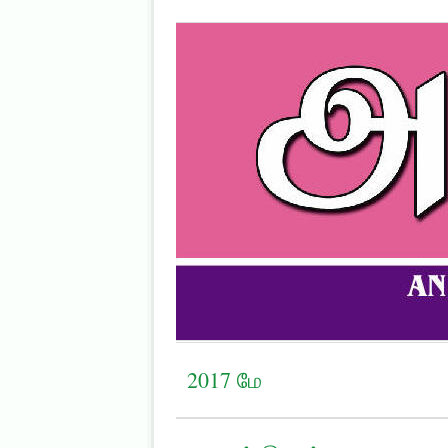
2017 மே