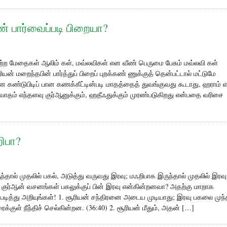
ண் பார்வைப்படி பிறையா?
 கற்ற மேதைகள் ஆலிம் கள், மவ்லவிகள் என வீண் பெருமை பேசும் மவ்லவி கள்
ியன் மறைந்தபின் பார்த்துப் பிறைப் புறக்கண் ணுக்குத் தென்பட்டால் மட்டுமே
கண்டுபிடிப் பான கணக்கீட்டின்படி மாதத்தைத் துவங்குவது கூடாது, ஹராம் 
தம் எந்தளவு குர்ஆனுக்கும், ஹதீஃதுக்கும் முரண்படுகிறது என்பதை வரிசை
றிபா?
்தால் முதலில் பகல், அடுத்து வருவது இரவு; மஃறிபாக இருந்தால் முதலில் இரவு
் குர்ஆன் வசனங்கள் பகலுக்குப் பின் இரவு என்கின்றனவா? அதற்கு மாறாக
ே படித்து அறியுங்கள்! 1. சூரியன் சந்திரனை அடைய முடியாது; இரவு பகலை முந
க்குள் நீந்திச் செல்கின்றன. (36:40) 2. சூரியன் மீதும், அதன் […]