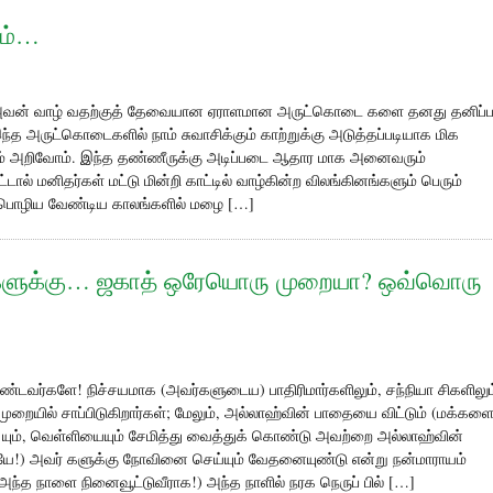
னம்…
அவன் வாழ் வதற்குத் தேவையான ஏராளமான அருட்கொடை களை தனது தனிப்ப
த அருட்கொடைகளில் நாம் சுவாசிக்கும் காற்றுக்கு அடுத்தப்படியாக மிக
் அறிவோம். இந்த தண்ணீருக்கு அடிப்படை ஆதார மாக அனைவரும்
ால் மனிதர்கள் மட்டு மின்றி காட்டில் வாழ்கின்ற விலங்கினங்களும் பெரும்
ை பொழிய வேண்டிய காலங்களில் மழை […]
ங்களுக்கு… ஜகாத் ஒரேயொரு முறையா? ஒவ்வொரு
ண்டவர்களே! நிச்சயமாக (அவர்களுடைய) பாதிரிமார்களிலும், சந்நியா சிகளிலும
ையில் சாப்பிடுகிறார்கள்; மேலும், அல்லாஹ்வின் பாதையை விட்டும் (மக்களை
 யும், வெள்ளியையும் சேமித்து வைத்துக் கொண்டு அவற்றை அல்லாஹ்வின்
ியே!) அவர் களுக்கு நோவினை செய்யும் வேதனையுண்டு என்று நன்மாராயம்
் அந்த நாளை நினைவூட்டுவீராக!) அந்த நாளில் நரக நெருப் பில் […]