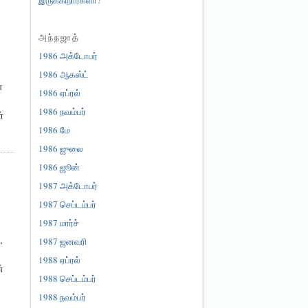
அந்நஜாத்
1986 அக்டோபர்
1986 ஆகஸ்ட்
்
1986 ஏப்ரல்
1986 நவம்பர்
்
1986 மே
1986 ஜுலை
1986 ஜூன்
1987 அக்டோபர்
1987 செப்டம்பர்
1987 மார்ச்
,
1987 ஜனவரி
1988 ஏப்ரல்
்
1988 செப்டம்பர்
1988 நவம்பர்