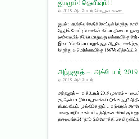
ஐயமும்! தெளிவும்!!
in
2019 அக்டோபர்
,
பொதுவானவை
ஐயம் : ஆங்கில தேதிக்கோட்டில் இருந்து தான் 
தேதிக் கோட்டில் உலகின் கிப்லா திசை மாறுவத
உண்மையில் கிப்லா மாறுவது மக்காவிற்கு நேர்
இடையில் கிப்லா மாறுகிறது. அதுவே உலகிற்
இருந்து அமெரிக்காவிற்கு 1867ல் விற்கப்பட்டு
அந்நஜாத் – அக்டோபர் 2019
in
2019 அக்டோபர்
அந்நஜாத் – அக்டோபர் 2019 முஹரம் – ஸஃபர் 
குர்ஆன் மட்டும் பாதுகாக்கப்படுகின்றது? ஆ
தீபாவளியும், முஸ்லிம்களும்… அல்லாஹ் அள
பாதை மறிப்பு உண்டா? குர்ஆனை விளக்கும் 
தலையங்கம்! “நாம் பின்னோக்கி சென்றுவிட்டோ