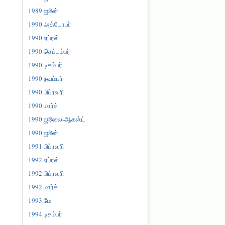
1989 ஜூன்
1990 அக்டோபர்
1990 ஏப்ரல்
1990 செப்டம்பர்
1990 டிசம்பர்
1990 நவம்பர்
1990 பிப்ரவரி
1990 மார்ச்
1990 ஜூலை-ஆகஸ்ட்
1990 ஜூன்
1991 பிப்ரவரி
1992 ஏப்ரல்
1992 பிப்ரவரி
1992 மார்ச்
1993 மே
1994 டிசம்பர்