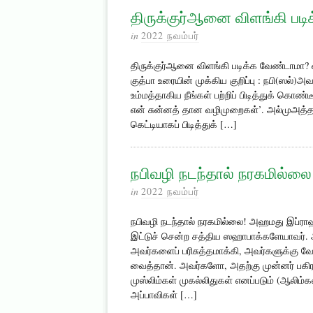
திருக்குர்ஆனை விளங்கி பட
in
2022 நவம்பர்
திருக்குர்ஆனை விளங்கி படிக்க வேண்டாமா? 
குத்பா உரையின் முக்கிய குறிப்பு : நபி(ஸல்
உம்மத்தாகிய நீங்கள் பற்றிப் பிடித்துக் கொண்
என் சுன்னத் தான வழிமுறைகள்’. அல்முஅத்தா,
கெட்டியாகப் பிடித்துக் […]
நபிவழி நடந்தால் நரகமில்லை
in
2022 நவம்பர்
நபிவழி நடந்தால் நரகமில்லை! அஹமது இப்ராஹி
இட்டுச் சென்ற சத்திய ஸஹாபாக்களேயாவர்.
அவர்களைப் பரிசுத்தமாக்கி, அவர்களுக்கு வே
வைத்தான். அவர்களோ, அதற்கு முன்னர் பகிர
முஸ்லிம்கள் முகல்லிதுகள் எனப்படும் (ஆலிம்
அப்பாவிகள் […]