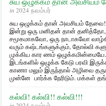
சுய ஒழுக்கம் தான் அவசியம்
in
2024 நவம்பர்
சுய ஒழுக்கம் தான் அவசியம் தேவை! 
இன்று ஒரு மனிதன் தான் தனித்தோ,
சமூகமாகவோ, ஒரு நாடாகவோ வாழ்கின்
வரும் கஷ்டங்களுக்கும், தோல்வி களுக
முக்கிய கார ணம் ஒழுக்கமின்மையே. 
இடங்களில் ஒழுக்க கேடு பரவி இருக்
காணா மலும் இருந்தால் அழிவை தரும
முன்னே பார்க்க நேரிடும். மக்கள் தங
கல்வி! கல்வி!! கல்வி!!!
in
2024 நவம்பர்