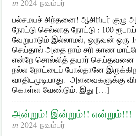
in
2024 நவம்பர்
பல்சமயச் சிந்தனை! ஆசிரியர் குழு
நோட்டு செல்லாத நோட்டு : 100 ரூபா
வேறுபாடும் இல்லாமல், ஒருவன் ஒரு 1
செய்தால் அதை நாம் சரி காண மாட்
என்றே சொல்லித் தயார் செய்தவனை அ
நல்ல நோட்டைப் போல்தானே இருக்கி
வாதிடமுடியாது. அளவைகளுக்கு வியா
கொள்ள வேண்டும். இது […]
அன்றும்! இன்றும்!! என்றும்!!!
in
2024 நவம்பர்