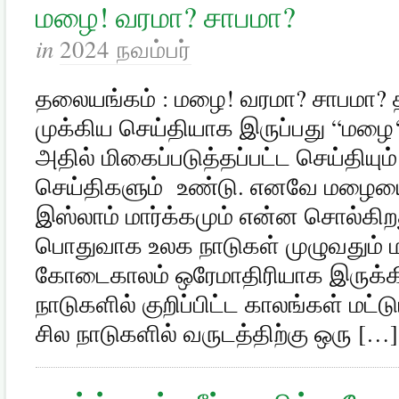
மழை! வரமா? சாபமா?
in
2024 நவம்பர்
தலையங்கம் : மழை! வரமா? சாபமா? தற
முக்கிய செய்தியாக இருப்பது “மழை
அதில் மிகைப்படுத்தப்பட்ட செய்தியும
செய்திகளும் உண்டு. எனவே மழையைப்
இஸ்லாம் மார்க்கமும் என்ன சொல்கிற
பொதுவாக உலக நாடுகள் முழுவதும் ம
கோடைகாலம் ஒரேமாதிரியாக இருக்கி
நாடுகளில் குறிப்பிட்ட காலங்கள் மட்
சில நாடுகளில் வருடத்திற்கு ஒரு […]