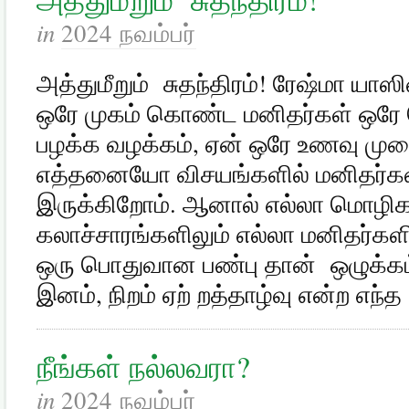
in
2024 நவம்பர்
அத்துமீறும் சுதந்திரம்! ரேஷ்மா யாஸி
ஒரே முகம் கொண்ட மனிதர்கள் ஒரே 
பழக்க வழக்கம், ஏன் ஒரே உணவு மு
எத்தனையோ விசயங்களில் மனிதர்களா
இருக்கிறோம். ஆனால் எல்லா மொழிகள
கலாச்சாரங்களிலும் எல்லா மனிதர்களிட
ஒரு பொதுவான பண்பு தான் ஒழுக்கம்
இனம், நிறம் ஏற் றத்தாழ்வு என்ற எந்த
நீங்கள் நல்லவரா?
in
2024 நவம்பர்