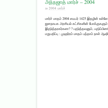
அந்நஜாத் மார்ச் – 2004
in
2004 மார்ச்
மார்ச் மாதம் 2004 ஸஃபர் 1425 இதழின் உள்ள
ஜனநாயக அரசியல் கட்சிகளின் போக்குகளும் Vற
இçடுத்தரகர்களா? ? பçடுத்தவனும், பçடுப்பினங்
மறுபதிப்பு : முஹர்ரம் மாதம் பத்தாம் நாள் ஆ