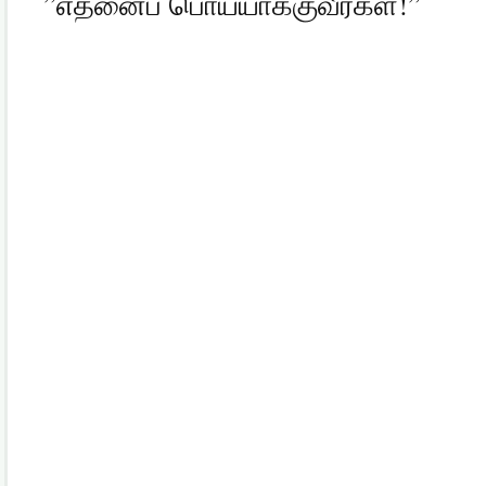
”எதனைப் பொய்யாக்குவீர்கள்!”