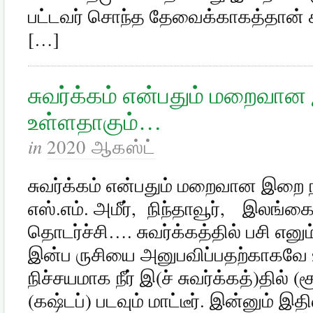
பட்டவர் சொந்த தேவைக்காகத்தான் க
[…]
சுவர்க்கம் என்பதும் மறைவான
உள்ளதாகும்…
in
2020 ஆகஸ்ட்
சுவர்க்கம் என்பதும் மறைவான இறை 
எஸ்.எம். அமீர், நிந்தாவூர், இல
தொடர்ச்சி…. சுவர்க்கத்தில் பசி என
இன்ப ருசியை அனுபவிப்பதற்காகவே உ
நிச்சயமாக நீர் இ(ச் சுவர்க்கத்)தில் 
(கஷ்டப்) படவும் மாட்டீர். இன்னும் இதில்