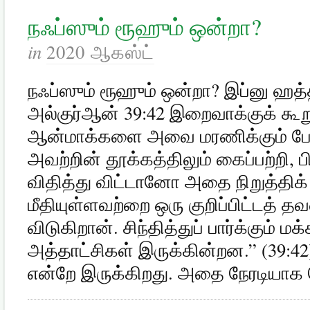
நஃப்ஸும் ரூஹும் ஒன்றா?
in
2020 ஆகஸ்ட்
நஃப்ஸும் ரூஹும் ஒன்றா? இப்னு ஹத்தா
அல்குர்ஆன் 39:42 இறைவாக்குக் கூறு
ஆன்மாக்களை அவை மரணிக்கும் போ
அவற்றின் தூக்கத்திலும் கைப்பற்றி,
விதித்து விட்டானோ அதை நிறுத்திக
மீதியுள்ளவற்றை ஒரு குறிப்பிட்டத்
விடுகிறான். சிந்தித்துப் பார்க்கும் 
அத்தாட்சிகள் இருக்கின்றன.” (39:42
என்றே இருக்கிறது. அதை நேரடியாக 