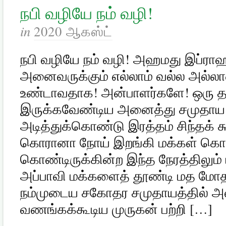
நபி வழியே நம் வழி!
in
2020 ஆகஸ்ட்
நபி வழியே நம் வழி! அஹமது இப்ராஹீம
அனைவருக்கும் எல்லாம் வல்ல அல்லா
உண்டாவதாக! அன்பாளர்களே! ஒரு த
இருக்கவேண்டிய அனைத்து சமுதாய 
அடித்துக்கொண்டு இரத்தம் சிந்தக் க
கொரானா நோய் இறங்கி மக்கள் கொத்
கொண்டிருக்கின்ற இந்த நேரத்திலும்
அப்பாவி மக்களைத் தூண்டி மத மோத
நம்முடைய சகோதர சமுதாயத்தில் அ
வணங்கக்கூடிய முருகன் பற்றி […]