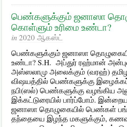
பெண்களுக்கும் ஜனாஸா தொழ
கொள்ளும் உரிமை உண்டா?
in
2020 ஆகஸ்ட்
பெண்களுக்கும் ஜனாஸா தொழுகையில
உண்டா? S.H. அப்துர் ரஹ்மான் அன்
அஸ்ஸலாமு அலைக்கும் (வரஹ்) தம
விஷயத்தில் பெண்களுக்கு இழைக்கப்பட
நபி(ஸல்) பெண்களுக்கு வழங்கிய அனு
இக்கட்டுரையில் பார்ப்போம். இன்றை
ஜனாஸா தொழுகையில் பெண்கள் பங்க
தந்தையை இழந்த மகளுக்கும், கண