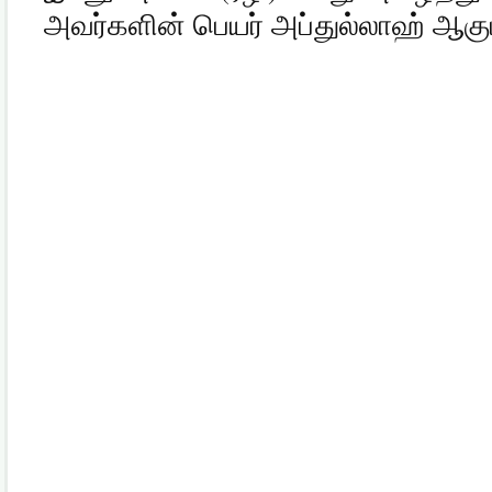
அவர்களின் பெயர் அப்துல்லாஹ் ஆகும