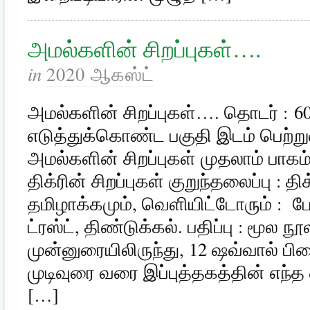
அமல்களின் சிறப்புகள்….
in
2020 ஆகஸ்ட்
அமல்களின் சிறப்புகள்…. தொடர் : 60
எடுத்துக்கொண்ட பகுதி இடம் பெற்றுள்
அமல்களின் சிறப்புகள் முதலாம் பாகம்
திக்ரின் சிறப்புகள் குறுந்தலைப்பு : த
தமிழாக்கமும், வெளியிட்டோரும் : ப
ட்ரஸ்ட், திண்டுக்கல். பதிப்பு : மூல ந
முன்னுரையிலிருந்து, 12 ­ஷவ்வால் பிற
முடிவுரை வரை இப்புத்தகத்தின் எந்த 
[…]