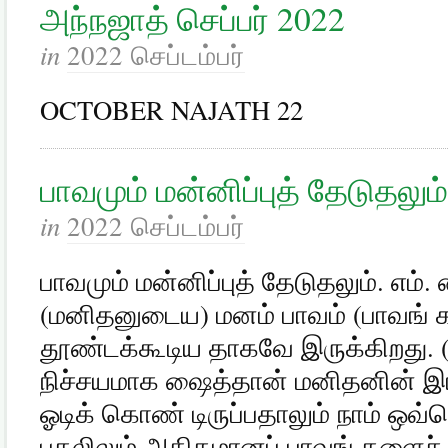
அந்நஜாத் செப்பர் 2022
in
2022 செப்டம்பர்
OCTOBER NAJATH 22
பாவமும் மன்னிப்புத் தேடுதலும்
in
2022 செப்டம்பர்
பாவமும் மன்னிப்புத் தேடுதலும். எம்.
(மனிதனுடைய) மனம் பாவம் (பாவங் கள
தூண்டக்கூடிய தாகவே இருக்கிறது. (
நிச்சயமாக ஷைத்தான் மனிதனின் இர
ஓடிக் கொண் டிருப்பதாலும் நாம் ஒவ்
பகலிலும் அதிகமானப் பாவங் களைச் 