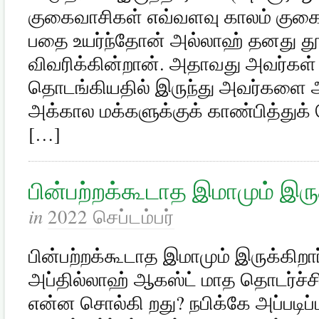
குகைவாசிகள் எவ்வளவு காலம் குகையி
பதை உயர்ந்தோன் அல்லாஹ் தனது தூத
விவரிக்கின்றான். அதாவது அவர்கள்
தொடங்கியதில் இருந்து அவர்களை அ
அக்கால மக்களுக்குக் காண்பித்துக
[…]
பின்பற்றக்கூடாத இமாமும் இரு
in
2022 செப்டம்பர்
பின்பற்றக்கூடாத இமாமும் இருக்கிற
அப்தில்லாஹ் ஆகஸ்ட் மாத தொடர்ச்ச
என்ன சொல்கி றது? நபிக்கே அப்படிப்ப