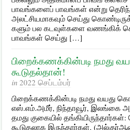
பாவங்களைப் பாவங்கள் என்று தெரிந்த
அலட்சியமாகவும் செய்து கொண்டிருக
களும் பல கடவுள்களை வணங்கிக் கொ
பாவங்கள் செய்து […]
பிறைக்கணக்கின்படி நமது வ
கூடுதல்தான்!
in
2022 செப்டம்பர்
பிறைக்கணக்கின்படி நமது வயது கொஞ
எஸ்.எம்.அமீர், நிந்தாவூர், இலங்கை
தமது குகையில் தங்கியிருந்தார்கள்:
கூடுதலாக இருந்தார்கள். (அல்குர்ஆ