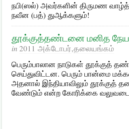
நபி(ஸல்) அவர்களின் திருமண வாழ்த்
நவீன (பத்) துஆக்களும்!
தூக்குத்தண்டனை மனித நேய
in
2011 அக்டோபர்
,
தலையங்கம்
பெரும்பாலான நாடுகள் தூக்குத் த
செய்துவிட்டன. பெரும் பான்மை மக்கள
அதனால் இந்தியாவிலும் தூக்குத் த
வேண்டும் என்ற கோரிக்கை வலுவடைந