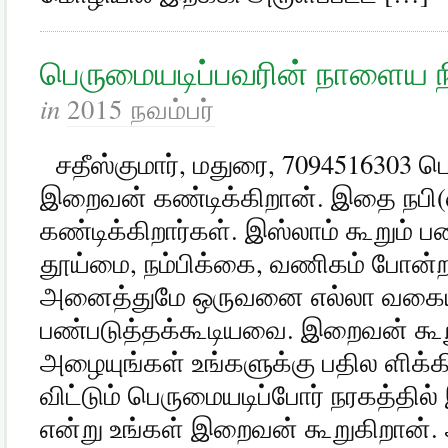
பெருமையடிப்பவரின் நாளைய 
in
2015 நவம்பர்
சதீஸ்குமார், மதுரை, 7094516303 ப
இறைவன் கண்டிக்கிறான். இதை நபி(
கண்டிக்கிறார்கள். இஸ்லாம் கூறும் ப
தூய்மை, நம்பிக்கை, வணிகம் போன்ற
அனைத்துமே ஒருவனை எல்லா வகைய
பண்படுத்தக்கூடியவை. இறைவன் கூ
அழையுங்கள் உங்களுக்கு பதில ளிக
விட்டும் பெருமையடிப்போர் நரகத்தி
என்று உங்கள் இறைவன் கூறுகிறான். அ