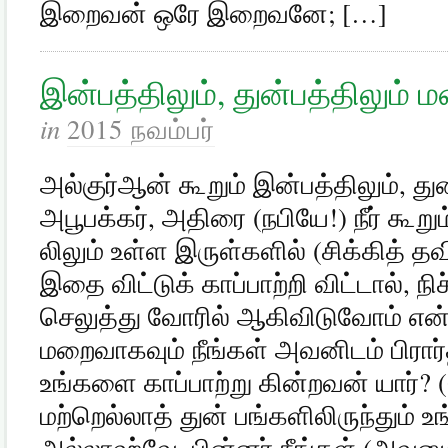
இறைவன் ஒரே இறைவனே; […]
இன்பத்திலும், துன்பத்திலும் 
in
2015 நவம்பர்
அல்குர்ஆன் கூறும் இன்பத்திலும், து
அபூபக்கர், அதிரை (நபியே!) நீர் கூறும
லிலும் உள்ள இருள்களில் (சிக்கித் த
இதை விட்டுக் காப்பாற்றி விட்டால், ந
செலுத்து வோரில் ஆகிவிடுவோம் என்
மறைவாகவும் நீங்கள் அவனிடம் பிரார்
உங்களை காப்பாற்று கின்றவன் யார்? (
மற்றெல்லாத் துன் பங்களிலிருந்தும் 
அல்லாஹ்வே, பின்னர் நீங்கள் (அவனு