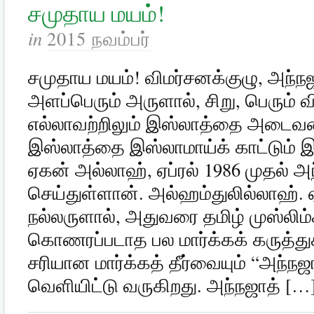
சமுதாய மயம்!
in
2015 நவம்பர்
சமுதாய மயம்! விமர்சனக்குழு, அந்ந
அளப்பெரும் அருளால், சிறு, பெரும் வி
எல்லாவற்றிலும் இஸ்லாத்தை அடைவத
இஸ்லாத்தை இஸ்லாமாய்க் காட்டும் 
ஏகன் அல்லாஹ், ஏப்ரல் 1986 முதல் 
செய்துள்ளான். அல்ஹம்துலில்லாஹ்.
நல்லருளால், அதுவரை தமிழ் முஸ்லிம
கொணரப்படாத பல மார்க்கக் கருத்த
சரியான மார்க்கத் தீர்வையும் “அந்ந
வெளியிட்டு வருகிறது. அந்நஜாத் […