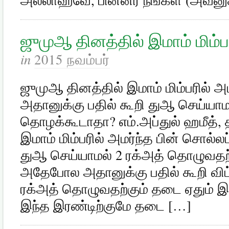
ஜுமுஆ தினத்தில் இமாம் மிம்பர
in
2015 நவம்பர்
ஜுமுஆ தினத்தில் இமாம் மிம்பரில் அம
அதானுக்கு பதில் கூறி துஆ செய்யாம
தொழக்கூடாதா? எம்.அப்துல் ஹமீத், த
இமாம் மிம்பரில் அமர்ந்த பின் சொல்லப
துஆ செய்யாமல் 2 ரக்அத் தொழுவதற
அதேபோல அதானுக்கு பதில் கூறி விட்ட
ரக்அத் தொழுவதற்கும் தடை ஏதும் இ
இந்த இரண்டிற்குமே தடை […]